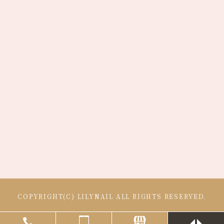
COPYRIGHT(C) LILYNAIL ALL RIGHTS RESERVED.