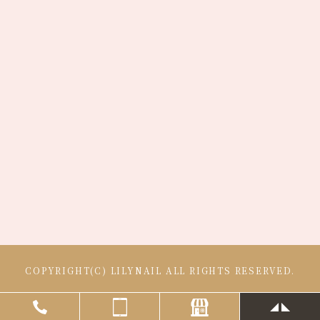
COPYRIGHT(C) LILYNAIL ALL RIGHTS RESERVED.