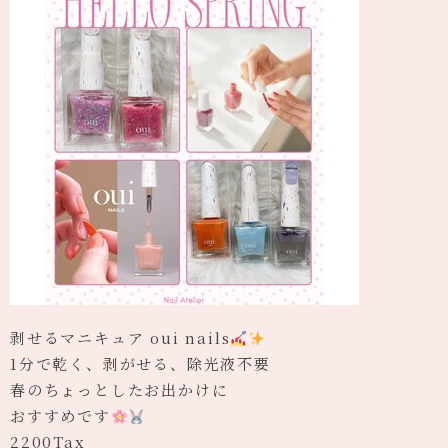
剥せるマニキュア oui nails
1分で乾く、剥がせる、除光液不要
春のちょっとしたお出かけに
おすすめです
2200Tax